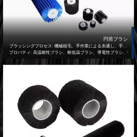
円筒ブラシ
ブラッシングプロセス:
機械植毛、手作業による糸通し、手作業による接着
プロパティ:
高温耐性ブラシ、耐低温ブラシ、導電性ブラシ、帯電