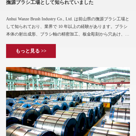
撫源ブラシ工場として知られていました
Anhui Wanze Brush Industry Co., Ltd. は前山県の撫源ブラシ工場と
して知られており、業界で 10 年以上の経験があります。ブラシ
本体の射出成形、ブラシ軸の精密加工、板金彫刻から穴あけ、植
毛、シャーリング、研削まで一貫加工
もっと見る >>