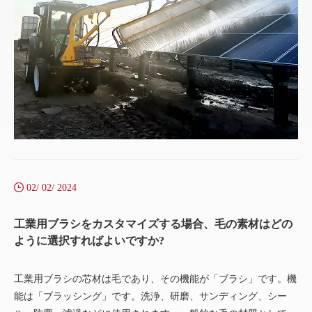
02/ 02/ 2024
工業用ブラシをカスタマイズする場合、毛の素材はどの
ように選択すればよいですか?
工業用ブラシの芯材は毛であり、その機能が「ブラシ」です。機
能は「ブラッシング」です。洗浄、研磨、サンディング、シー