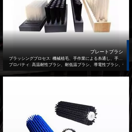
プレートブラシ
ブラッシングプロセス:
機械植毛、手作業による糸通し、手作業による接着
プロパティ:
高温耐性ブラシ、耐低温ブラシ、導電性ブラシ、帯電