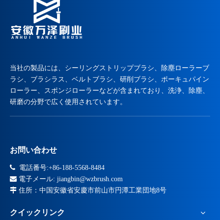
当社の製品には、シーリングストリップブラシ、除塵ローラーブ
ラシ、ブラシラス、ベルトブラシ、研削ブラシ、ポーキュパイン
ローラー、スポンジローラーなどが含まれており、洗浄、除塵、
研磨の分野で広く使用されています。
お問い合わせ

電話番号:+86-188-5568-8484

電子メール:
jiangbin@wzbrush.com

住所：中国安徽省安慶市前山市円潭工業団地8号
クイックリンク