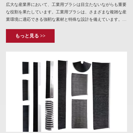
広大な産業界において、工業用ブラシは目立たないながらも重要
な役割を果たしています。工業用ブラシは、さまざまな複雑な産
業環境に適応できる強靭な素材と特殊な設計を備えています。機
械製造業において、不純物を丁寧に洗浄します。
もっと見る >>