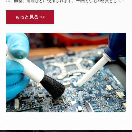
ル、防塵、濾過などに使用されます。一般的な毛の材質として
は、獣毛、植物毛、プラスチック、金属線、研磨線などが挙げら
れます。
もっと見る >>